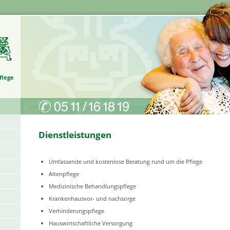
Pflegedienst in Hannover Transkultureller Pflegedienst
flege
Dienstleistungen
Umfassende und kostenlose Beratung rund um die Pflege
Altenpflege
Medizinische Behandlungspflege
Krankenhausvor- und nachsorge
Verhinderungspflege
Hauswirtschaftliche Versorgung