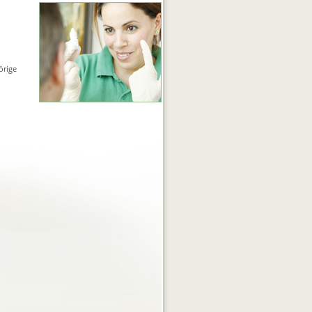
örige